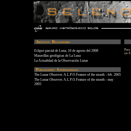
A
R
rtículos
elacionados
Para
Eclipse parcial de Luna, 16 de agosto del 2008
un E-
Maravíllas geológicas de La Luna
La Actualidad de la Observación Lunar
P
I
ublicaciones
nternacionales
The Lunar Observer. A.L.P.O.Feature of the month - feb. 2005
The Lunar Observer. A.L.P.O.Feature of the month - may
2005