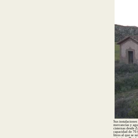
Sus instalaciones
mercancías y agu
cisternas desde Z
capacidad de 70.0
litros al que se 