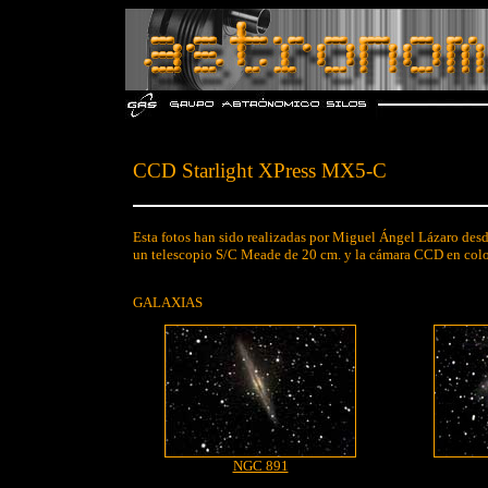
CCD Starlight XPress MX5-C
Esta fotos han sido realizadas por Miguel Ángel Lázaro desd
un telescopio S/C Meade de 20 cm. y la cámara CCD en co
GALAXIAS
NGC 891