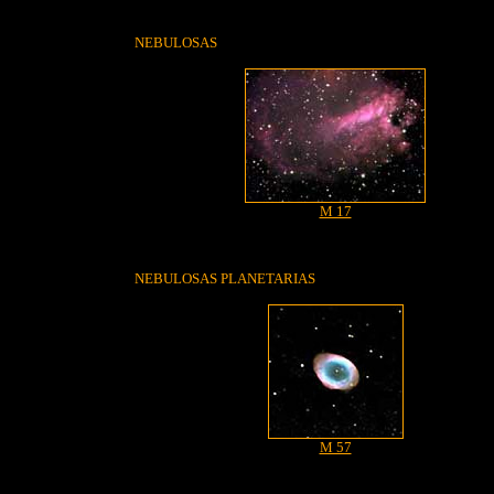
NEBULOSAS
M 17
NEBULOSAS PLANETARIAS
M 57