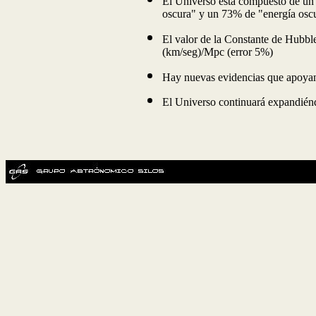
El Universo está compuesto de un
oscura" y un 73% de "energía osc
El valor de la Constante de Hubble
(km/seg)/Mpc (error 5%)
Hay nuevas evidencias que apoyan l
El Universo continuará expandién