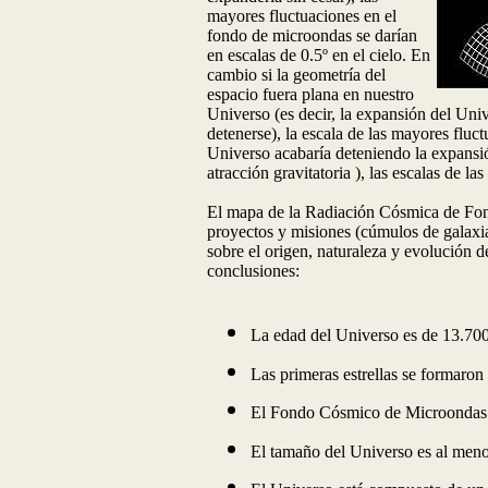
mayores fluctuaciones en el
fondo de microondas se darían
en escalas de 0.5º en el cielo. En
cambio si la geometría del
espacio fuera plana en nuestro
Universo (es decir, la expansión del Univ
detenerse), la escala de las mayores fluct
Universo acabaría deteniendo la expansión
atracción gravitatoria ), las escalas de l
El mapa de la Radiación Cósmica de Fon
proyectos y misiones (cúmulos de galaxias
sobre el origen, naturaleza y evolución d
conclusiones:
La edad del Universo es de 13.700
Las primeras estrellas se formaron
El Fondo Cósmico de Microondas a
El tamaño del Universo es al meno