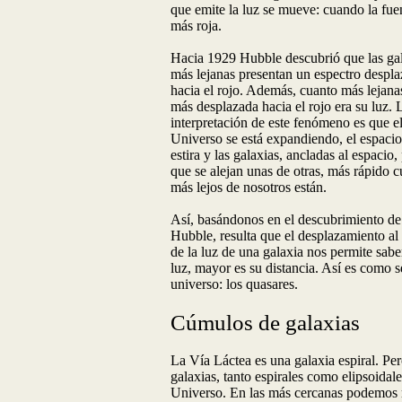
que emite la luz se mueve: cuando la fuen
más roja.
Hacia 1929 Hubble descubrió que las ga
más lejanas presentan un espectro despl
hacia el rojo. Además, cuanto más lejana
más desplazada hacia el rojo era su luz. 
interpretación de este fenómeno es que e
Universo se está expandiendo, el espacio
estira y las galaxias, ancladas al espacio,
que se alejan unas de otras, más rápido 
más lejos de nosotros están.
Así, basándonos en el descubrimiento de
Hubble, resulta que el desplazamiento al 
de la luz de una galaxia nos permite sabe
luz, mayor es su distancia. Así es como s
universo: los quasares.
Cúmulos de galaxias
La Vía Láctea es una galaxia espiral. Per
galaxias, tanto espirales como elipsoidale
Universo. En las más cercanas podemos res