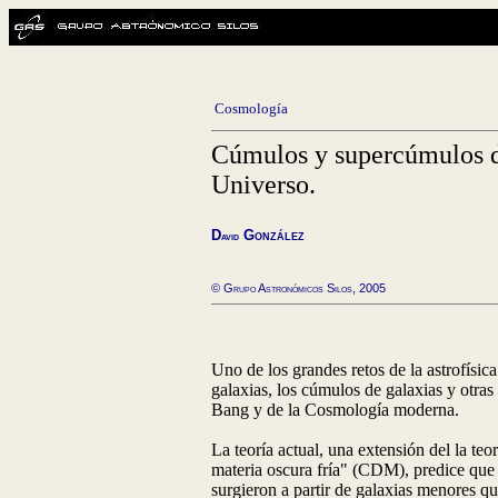
Cosmología
Cúmulos y supercúmulos de
Universo.
D
G
onzález
avid
© Grupo Astronómicos Silos, 2005
Uno de los grandes retos de la astrofísi
galaxias, los cúmulos de galaxias y otras
Bang y de la Cosmología moderna.
La teoría actual, una extensión del la t
materia oscura fría" (CDM), predice que 
surgieron a partir de galaxias menores q