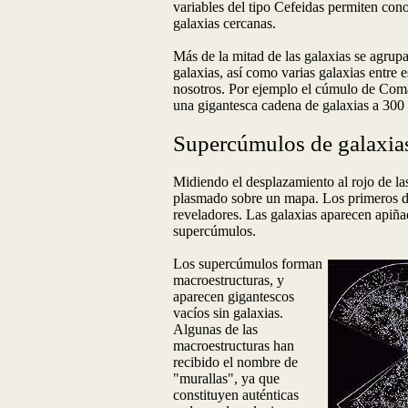
variables del tipo Cefeidas permiten cono
galaxias cercanas.
Más de la mitad de las galaxias se agrup
galaxias, así como varias galaxias entre 
nosotros. Por ejemplo el cúmulo de Com
una gigantesca cadena de galaxias a 300 
Supercúmulos de galaxia
Midiendo el desplazamiento al rojo de las
plasmado sobre un mapa. Los primeros de
reveladores. Las galaxias aparecen apiña
supercúmulos.
Los supercúmulos forman
macroestructuras, y
aparecen gigantescos
vacíos sin galaxias.
Algunas de las
macroestructuras han
recibido el nombre de
"murallas", ya que
constituyen auténticas