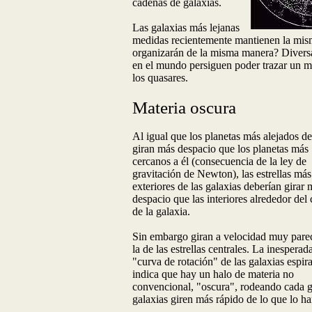
cadenas de galaxias.
Las galaxias más lejanas
medidas recientemente mantienen la misma
organizarán de la misma manera? Divers
en el mundo persiguen poder trazar un ma
los quasares.
Materia oscura
Al igual que los planetas más alejados de
giran más despacio que los planetas más
cercanos a él (consecuencia de la ley de
gravitación de Newton), las estrellas más
exteriores de las galaxias deberían girar 
despacio que las interiores alrededor del 
de la galaxia.
Sin embargo giran a velocidad muy pare
la de las estrellas centrales. La inesperad
"curva de rotación" de las galaxias espira
indica que hay un halo de materia no
convencional, "oscura", rodeando cada gal
galaxias giren más rápido de lo que lo ha