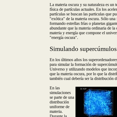
La materia oscura y su naturaleza es un t
física de partículas actuales. En los acele
partículas se buscan las particulas que 
"exótica" de la materia oscura. Sólo una 
formando estrellas frías o planetas gigan
abundante que la materia ordinaria de la 
materia y energía que compone el univer
"energía oscura".
Simulando supercúmulos
En los últimos años los superordenadores
para simular la formación de supercúmul
Universo y utilizando modelos que incorp
que la materia oscura, por lo que la distr
también cual debería ser la distribución d
En las
simulaciones
se parte de una
distribución
uniforme de
materia.
Durante la