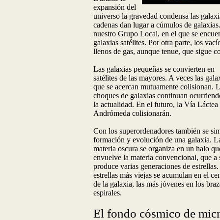
expansión del
universo la gravedad condensa las galax
cadenas dan lugar a cúmulos de galaxia
nuestro Grupo Local, en el que se encue
galaxias satélites. Por otra parte, los vac
llenos de gas, aunque tenue, que sigue 
Las galaxias pequeñas se convierten en
satélites de las mayores. A veces las gala
que se acercan mutuamente colisionan. 
choques de galaxias continuan ocurriend
la actualidad. En el futuro, la Vía Láctea
Andrómeda colisionarán.
Con los superordenadores también se sim
formación y evolución de una galaxia. L
materia oscura se organiza en un halo qu
envuelve la materia convencional, que a 
produce varias generaciones de estrellas.
estrellas más viejas se acumulan en el ce
de la galaxia, las más jóvenes en los bra
espirales.
El fondo cósmico de mic