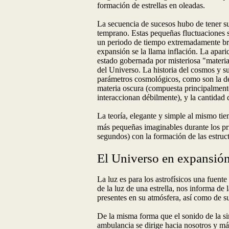
formación de estrellas en oleadas.
La secuencia de sucesos hubo de tener su
temprano. Estas pequeñas fluctuaciones
un periodo de tiempo extremadamente bre
expansión se la llama inflación. La apar
estado gobernada por misteriosa "materia 
del Universo. La historia del cosmos y 
parámetros cosmológicos, como son la den
materia oscura (compuesta principalmen
interaccionan débilmente), y la cantidad 
La teoría, elegante y simple al mismo ti
más pequeñas imaginables durante los pr
segundos) con la formación de las estruc
El Universo en expansió
La luz es para los astrofísicos una fuente
de la luz de una estrella, nos informa de l
presentes en su atmósfera, así como de s
De la misma forma que el sonido de la s
ambulancia se dirige hacia nosotros y más 