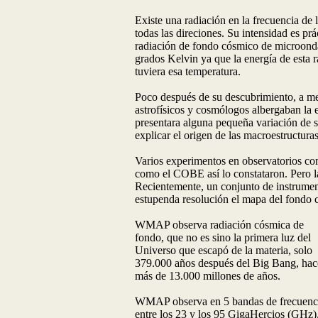
Existe una radiación en la frecuencia de
todas las direciones. Su intensidad es pr
radiación de fondo cósmico de microonda
grados Kelvin ya que la energía de esta 
tuviera esa temperatura.
Poco después de su descubrimiento, a me
astrofísicos y cosmólogos albergaban la 
presentara alguna pequeña variación de s
explicar el origen de las macroestructuras
Varios experimentos en observatorios como
como el COBE así lo constataron. Pero la
Recientemente, un conjunto de instrumen
estupenda resolución el mapa del fondo
WMAP observa radiación cósmica de
fondo, que no es sino la primera luz del
Universo que escapó de la materia, solo
379.000 años después del Big Bang, hac
más de 13.000 millones de años.
WMAP observa en 5 bandas de frecuenc
entre los 23 y los 95 GigaHercios (GHz)