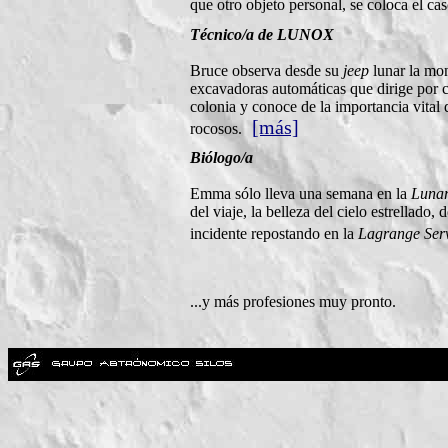
que otro objeto personal, se coloca el ca
Técnico/a de LUNOX
Bruce observa desde su
jeep
lunar la mon
excavadoras automáticas que dirige por c
colonia y conoce de la importancia vital
[más]
rocosos.
Biólogo/a
Emma sólo lleva una semana en la
Lunar
del viaje, la belleza del cielo estrellado, 
incidente repostando en la
Lagrange Serv
...y más profesiones muy pronto.