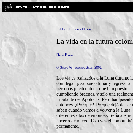
El Hombre en el Espacio
La vida en la futura colon
D
P
avid
érez
© Grupo Astronómico Silos, 2001
Los viajes realizados a la Luna durante 
con llegar, pisar suelo lunar y regresar 
personas pueden decir que han puesto sus 
cumpliendo órdenes, y sólo una realmente
tripulante del Apolo 17. Pero han pasado
entonces. ¿Por qué?. Porque dejó de ser 
saben cuándo vamos a volver a la Luna, 
diferentes a las de entonces. Sería absur
hacerlo de nuevo. Esta vez el hombre irá 
permanente.